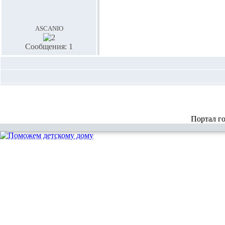
ascanio
Сообщения: 1
Портал г