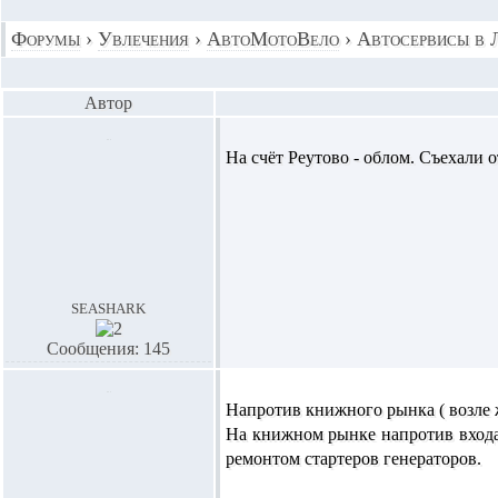
Форумы
›
Увлечения
›
АвтоМотоВело
›
Автосервисы в 
Автор
На счёт Реутово - облом. Съехали о
seashark
Сообщения: 145
Напротив книжного рынка ( возле 
На книжном рынке напротив входа 
ремонтом стартеров генераторов.