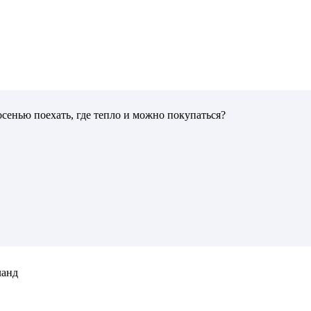
осенью поехать, где тепло и можно покупаться?
ланд