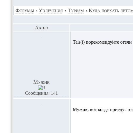
Форумы
›
Увлечения
›
Туризм
›
Куда поехать летом
Автор
Tais(i) порекомендуйте отели
Мужик
Сообщения: 141
Мужик,
вот когда приеду- то