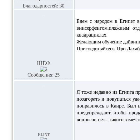
Благодарностей: 30
Едем с народом в Египет в
винсерфенгом,пляжным отд
квадрациклах.
Желающим обучение дайвинг
Присоединяйтесь. Про Дахаб и
ШЕФ
Сообщения: 25
Я тоже недавно из Египта пр
позагорать и покупаться уда
понравилось в Каире. Был н
предупреждают, чтобы продать
вопросов нет... такого замеча
klint