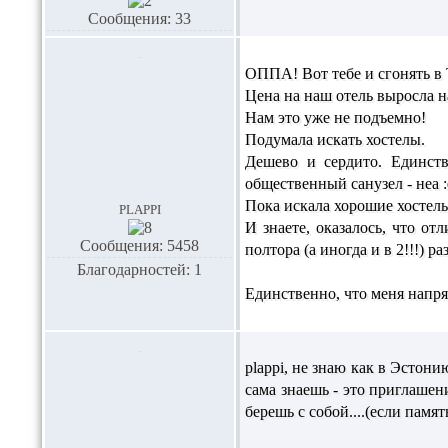
Сообщения: 33
ОППА! Вот тебе и сгонять в 
Цена на наш отель выросла н
Нам это уже не подъемно!
Подумала искать хостелы.
Дешево и сердито. Единст
общественный санузел - неа :
Пока искала хорошие хостел
plappi
И знаете, оказалось, что о
Сообщения: 5458
полтора (а иногда и в 2!!!) ра
Благодарностей: 1
Единственно, что меня напря
plappi,
не знаю как в Эстонию
сама знаешь - это приглашен
берешь с собой....(если памят