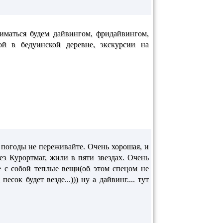
ниматься будем дайвингом, фридайвингом,
й в бедуинской деревне, экскурсии на
 погоды не переживайте. Очень хорошая, и
ез Курортмаг, жили в пяти звездах. Очень
е с собой теплые вещи(об этом спецом не
сок будет везде...))) ну а дайвинг.... тут