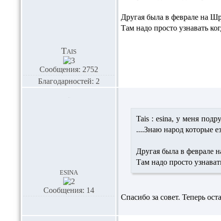
Другая была в феврале на Шри
Там надо просто узнавать ког
Tais
Сообщения: 2752
Благодарностей: 2
Tais :
esina,
у меня подру
....Знаю народ которые е
Другая была в феврале н
Там надо просто узнават
esina
Сообщения: 14
Спасибо за совет. Теперь ост