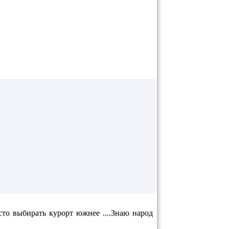
сто выбирать курорт южнее ....Знаю народ