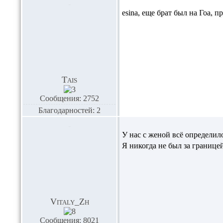
esina,
еще брат был на Гоа, пра
Tais
Сообщения: 2752
Благодарностей: 2
У нас с женой всё определил
Я никогда не был за границе
Vitaly_Zh
Сообщения: 8021