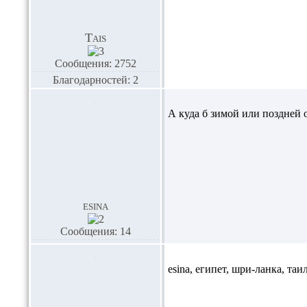
Tais
Сообщения: 2752
Благодарностей: 2
А куда б зимой или поздней 
esina
Сообщения: 14
esina,
египет, шри-ланка, таи