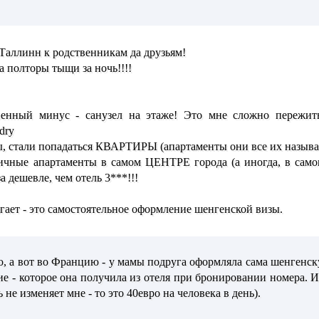
Таллинн к родственникам да друзьям!
а полторы тыщи за ночь!!!!
венный минус - санузел на этаже! Это мне сложно пережи
dry
ы, стали попадаться КВАРТИРЫ (апартаменты они все их называ
тличные апартаменты в самом ЦЕНТРЕ города (а иногда, в само
за дешевле, чем отель 3***!!!
гает - это самостоятельное оформление шенгенской визы.
, а вот во Францию - у мамы подруга оформляла сама шенгенску
ие - которое она получила из отеля при бронировании номера. 
ь не изменяет мне - то это 40евро на человека в день).