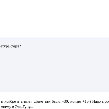
атура будет?
 в ноябре в египет. Днем там было +30, ночью +10:) Надо про
 моему в Эль-Гуну...