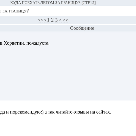
КУДА ПОЕХАТЬ ЛЕТОМ ЗА ГРАНИЦУ? [СТР.15]
 за границу?
2
<<
<
1
3
>
>>
Сообщение
 в Хорватии, пожалуста.
гда и порекомендую:) а так читайте отзывы на сайтах.