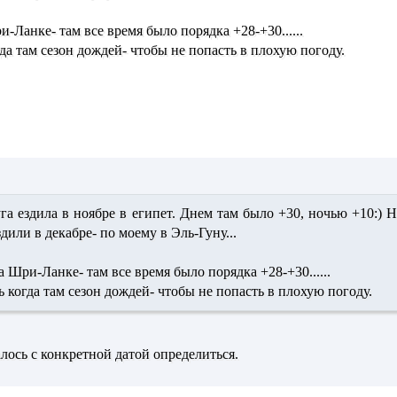
-Ланке- там все время было порядка +28-+30......
да там сезон дождей- чтобы не попасть в плохую погоду.
га ездила в ноябре в египет. Днем там было +30, ночью +10:)
здили в декабре- по моему в Эль-Гуну...
а Шри-Ланке- там все время было порядка +28-+30......
ь когда там сезон дождей- чтобы не попасть в плохую погоду.
алось с конкретной датой определиться.