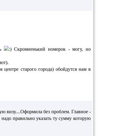
ть
Скромненький номерок - могу, но
ют).
м центре старого города) обойдутся нам в
ю визу....Оформила без проблем. Главное -
И надо правильно указать ту сумму которую