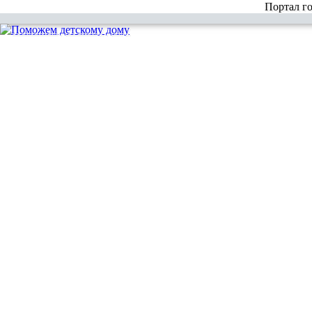
Портал г