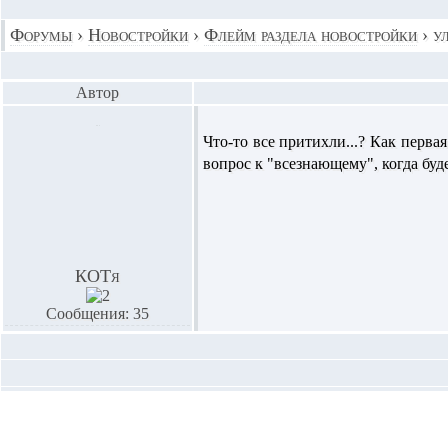
Форумы
›
Новостройки
›
Флейм раздела новостройки
›
у
Автор
Что-то все притихли...? Как первая
вопрос к "всезнающему", когда буд
КОТя
Сообщения: 35