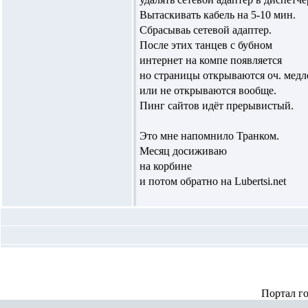
Вытаскивать кабель на 5-10 мин.
Сбрасываь сетевой адаптер.
После этих танцев с бубном
интернет на компе появляется
но страницы открываются оч. мед
или не открываются вообще.
Пинг сайтов идёт прерывистый.
Это мне напомнило Транком.
Месяц досиживаю
на корбине
и потом обратно на Lubertsi.net
Портал г