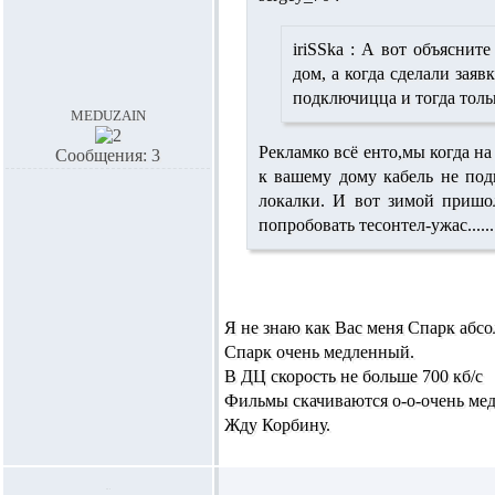
iriSSka :
А вот объясните 
дом, а когда сделали зая
подключицца и тогда тольк
meduzain
Рекламко всё енто,мы когда на
Сообщения: 3
к вашему дому кабель не под
локалки. И вот зимой пришо
попробовать тесонтел-ужас........
Я не знаю как Вас меня Спарк абсо
Спарк очень медленный.
В ДЦ скорость не больше 700 кб/с
Фильмы скачиваются о-о-очень ме
Жду Корбину.