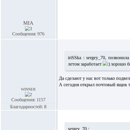
MIA
Сообщения: 976
iriSSka :
sergey_70,
позвонила
летом заработает
хорошо 
Да сделают у нас вот только подвел
А сегодня открыл почтовый ящик там
winner
Сообщения: 1157
Благодарностей: 8
sergey_70 :