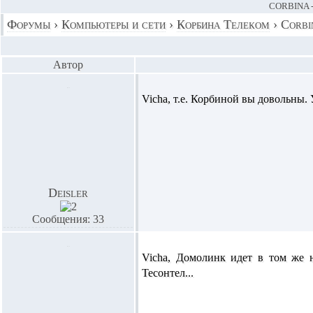
CORBINA 
Форумы
›
Компьютеры и сети
›
Корбина Телеком
›
Corbi
Автор
Vicha,
т.е. Корбиной вы довольны. 
Deisler
Сообщения: 33
Vicha,
Домолинк идет в том же 
Тесонтел...