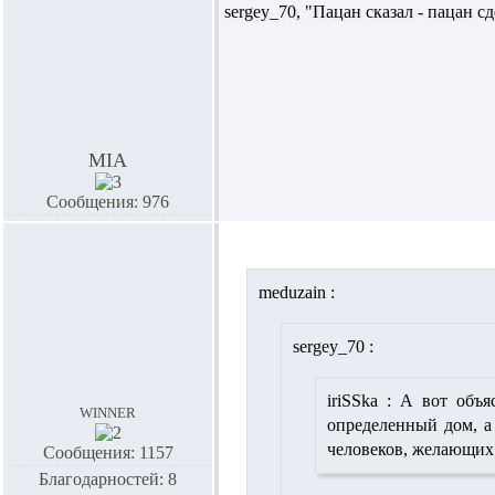
sergey_70,
"Пацан сказал - пацан с
MIA
Сообщения: 976
meduzain :
sergey_70 :
iriSSka :
А вот объяс
winner
определенный дом, а
человеков, желающих 
Сообщения: 1157
Благодарностей: 8