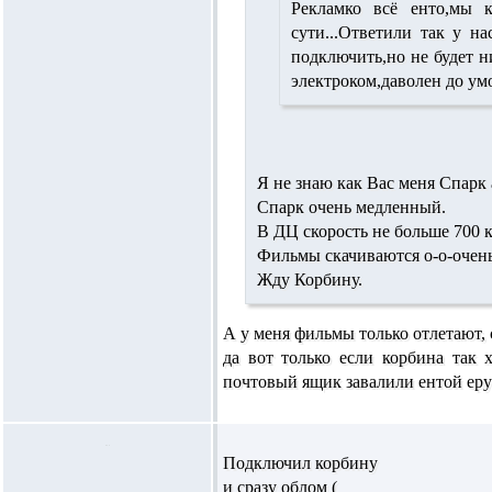
Рекламко всё енто,мы 
сути...Ответили так у н
подключить,но не будет 
электроком,даволен до умоп
Я не знаю как Вас меня Спарк 
Спарк очень медленный.
В ДЦ скорость не больше 700 к
Фильмы скачиваются о-о-очен
Жду Корбину.
А у меня фильмы только отлетают
да вот только если корбина так
почтовый ящик завалили ентой ерун
Подключил корбину
и сразу облом (