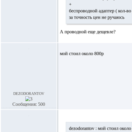
+
беспроводной адаптер ( кол-во 
за точность цен не ручаюсь
А проводной еще дещевле?
мой стоил около 800р
dezodorantov
Сообщения: 500
dezodorantov :
мой стоил около