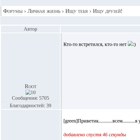
Форумы
›
Личная жизнь
›
Ищу тебя
›
Ищу друзей!
Автор
Кто-то встретился, кто-то нет
Root
Сообщения: 5705
Благодарностей: 39
[green]Приветик...........всем..........
добавлено спустя 46 секунды