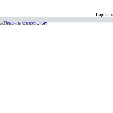
Портал г