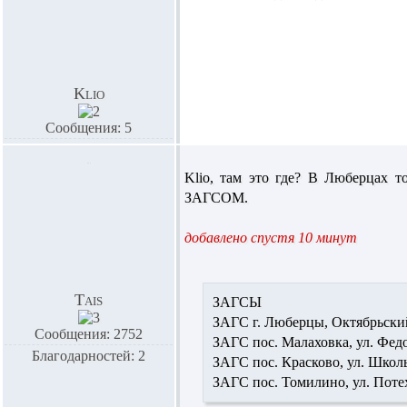
Klio
Сообщения: 5
Klio,
там это где? В Люберцах то
ЗАГСОМ.
добавлено спустя 10 минут
Tais
ЗАГСЫ
ЗАГС г. Люберцы, Октябрьски
Сообщения: 2752
ЗАГС пос. Малаховка, ул. Фед
Благодарностей: 2
ЗАГС пос. Красково, ул. Школь
ЗАГС пос. Томилино, ул. Поте