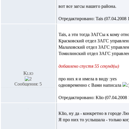
вот все загсы нашего района.
Отредактировано: Tais (07.04.2008 1
Tais,
а эти тогда ЗАГСы к кому отн
Красковский отдел ЗАГС управле
Малаховский отдел ЗАГС управле
Томилинский отдел ЗАГС управле
добавлено спустя 55 секунд(ы)
Klio
про них я и имела в виду :yes
Сообщения: 5
одновременно с Вами написала
Отредактировано: Klio (07.04.2008 1
Klio,
ну да - конкретно в городе Л
Я про них то услышала - только ког