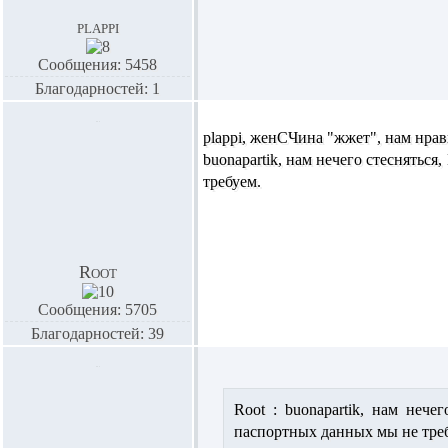
plappi
Сообщения: 5458
Благодарностей: 1
plappi,
женСЧина "жжет", нам нрав
buonapartik,
нам нечего стесняться,
требуем.
Root
Сообщения: 5705
Благодарностей: 39
Root :
buonapartik,
нам нечего
паспортных данных мы не тре