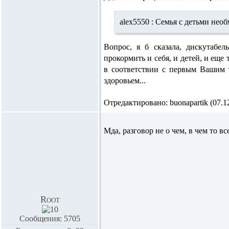
alex5550 :
Семья с детьми необ
Вопрос, я б сказала, дискутабе
прокормить и себя, и детей, и еще 
в соответствии с первым Вашим т
здоровьем...
Отредактировано: buonapartik (07.12
Мда, разговор не о чем, в чем то 
Root
Сообщения: 5705