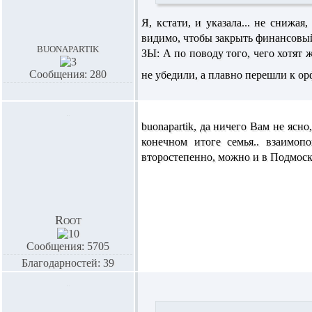
Я, кстати, и указала... не снижая
видимо, чтобы закрыть финансовый 
buonapartik
ЗЫ: А по поводу того, чего хотят ж
Сообщения: 280
не убедили, а плавно перешли к ор
buonapartik,
да ничего Вам не ясн
конечном итоге семья.. взаимоп
второстепенно, можно и в Подмоско
Root
Сообщения: 5705
Благодарностей: 39