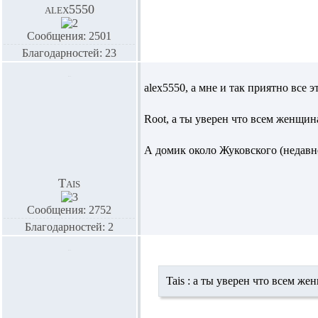
alex5550
Сообщения: 2501
Благодарностей: 23
alex5550,
а мне и так приятно все эт
Root,
а ты уверен что всем женщин
А домик около Жуковского (недавно
Tais
Сообщения: 2752
Благодарностей: 2
Tais :
а ты уверен что всем же