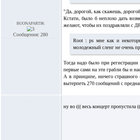
"Да, дорогой, как скажешь, дорогой.
Кстати, было б неплохо дать возм
buonapartik
желают, чтобы их поздравляли с ДР.
Сообщения: 280
Root :
ps мне как и некоторы
молодежный сленг не очень п
Тогда надо было при регистрации
первые сами на эти грабли бы и на
А в принципе, ничего страшного -
вытерпеть 270 сообщений с предна
ну во ((( весь концерт пропустила ((