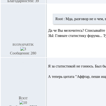
Благодарностей: 39
Root :
Мда, разговор не о чем,
Да че Вы мелочитесь? Списывайте с
ЗЫ: Гляньте статистику форума... Т
buonapartik
Сообщения: 280
Я за статистикой не гонюсь. Был б
А теперь цитата "Аффтар, пеши ищ
Root