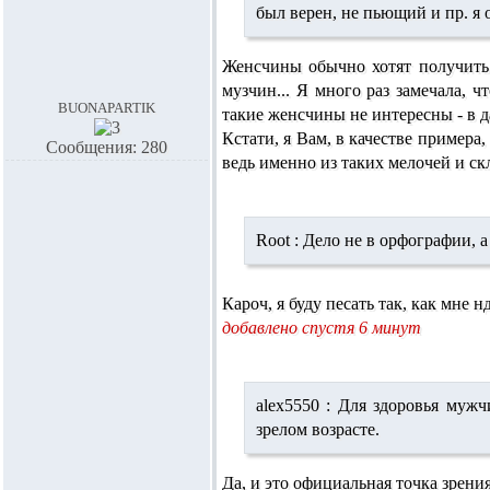
был верен, не пьющий и пр. я
Женсчины обычно хотят получить 
музчин... Я много раз замечала, 
buonapartik
такие женсчины не интересны - в д
Кстати, я Вам, в качестве примера
Сообщения: 280
ведь именно из таких мелочей и ск
Root :
Дело не в орфографии, а
Кароч, я буду песать так, как мне
добавлено спустя 6 минут
alex5550 :
Для здоровья мужчи
зрелом возрасте.
Да, и это официальная точка зрения