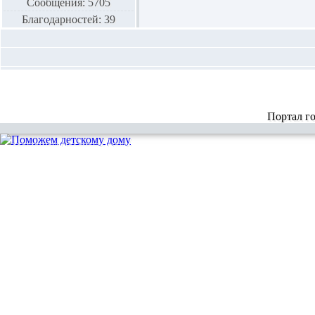
Сообщения: 5705
Благодарностей: 39
Портал г