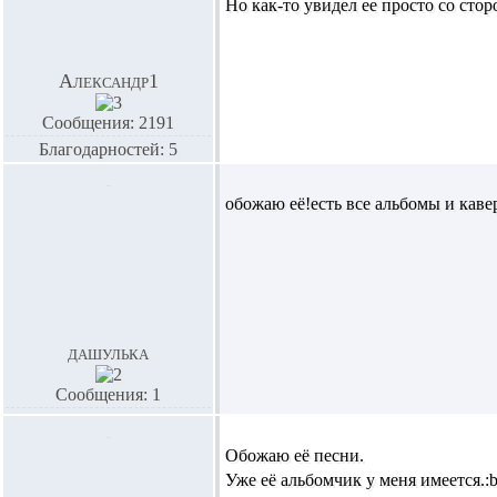
Но как-то увидел ее просто со стор
Александр1
Сообщения: 2191
Благодарностей: 5
обожаю её!есть все альбомы и каве
дашулька
Сообщения: 1
Обожаю её песни.
Уже её альбомчик у меня имеется.:b