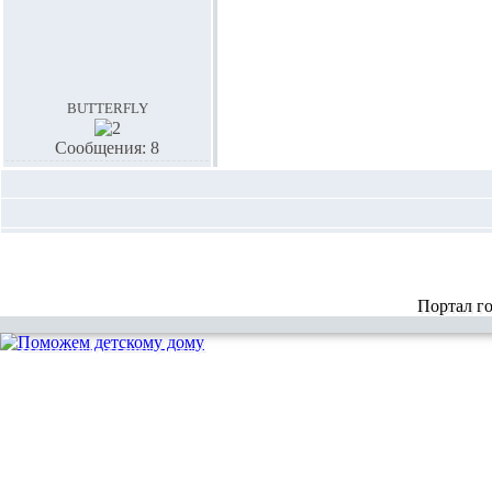
butterfly
Сообщения: 8
Портал г