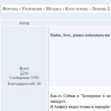
Форумы
›
Увлечения
›
Музыка
›
Катя чехова - Любовь 2.
Автор
Paulus,
Атос,
решил побаловать вас 
Root
Сообщения: 5705
Благодарностей: 39
Как-то Собчак в "Блондинке в шо
завидует.
Я Анфису видел только в передаче 