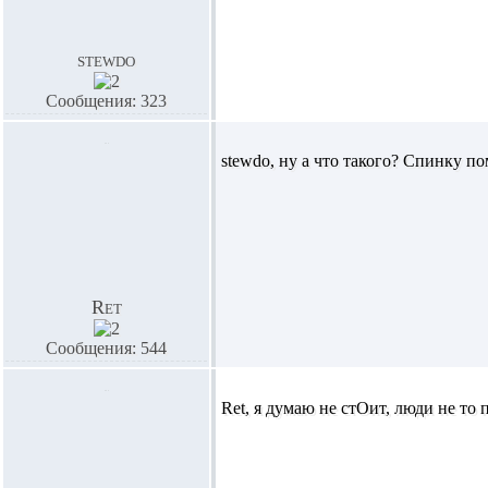
stewdo
Сообщения: 323
stewdo,
ну а что такого? Спинку по
Ret
Сообщения: 544
Ret,
я думаю не стОит, люди не то