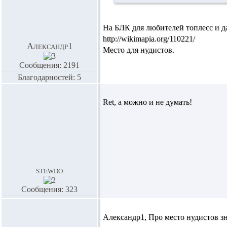
На БЛК для любителей топлесс и да
http://wikimapia.org/110221/
Александр1
Место для нудистов.
Сообщения: 2191
Благодарностей: 5
Ret,
а можно и не думать!
stewdo
Сообщения: 323
Александр1,
Про место нудистов з