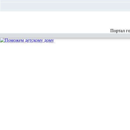
Портал г