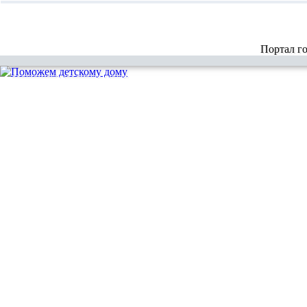
Портал г