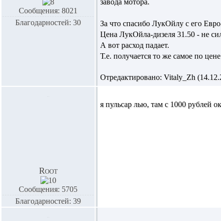
завода мотора.
Сообщения: 8021
Благодарностей: 30
За что спасибо ЛукОйлу с его Евро
Цена ЛукОйла-дизеля 31.50 - не си
А вот расход падает.
Т.е. получается то же самое по цене
Отредактировано: Vitaly_Zh (14.12.2
я пульсар лью, там с 1000 рублей ок
Root
Сообщения: 5705
Благодарностей: 39