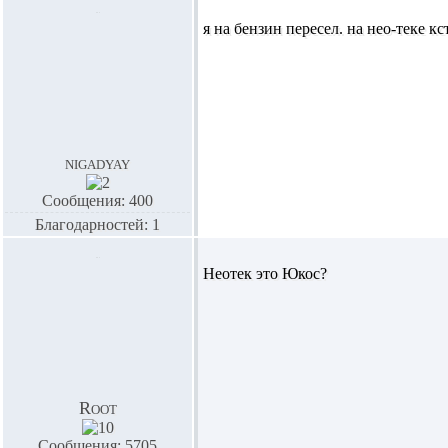
я на бензин пересел. на нео-теке к
nigadyay
Сообщения: 400
Благодарностей: 1
Неотек это Юкос?
Root
Сообщения: 5705