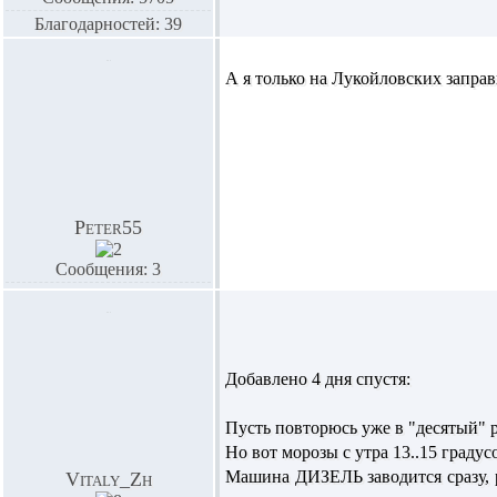
Благодарностей: 39
А я только на Лукойловских заправ
Peter55
Сообщения: 3
Добавлено 4 дня спустя:
Пусть повторюсь уже в "десятый" ра
Но вот морозы с утра 13..15 градус
Машина ДИЗЕЛЬ заводится сразу, ра
Vitaly_Zh