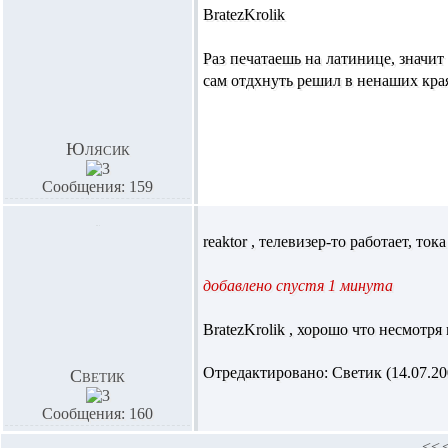
BratezKrolik
Раз печатаешь на латинице, значит
сам отдхнуть решил в ненаших кра
Юлясик
Сообщения: 159
reaktor
, телевизер-то работает, ток
добавлено спустя 1 минута
BratezKrolik
, хорошо что несмотря
Отредактировано: Светик (14.07.200
Светик
Сообщения: 160
<<