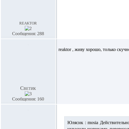
reaktor
Сообщения: 288
reaktor
, живу хорошо, только скучно
Светик
Сообщения: 160
Юлясик :
mosia
Действительно
украсили шариками, перерезал