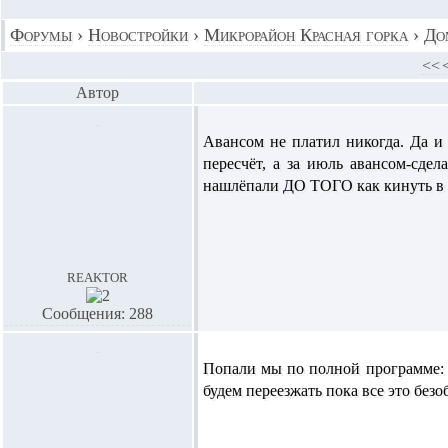
Форумы
›
Новостройки
›
Микрорайон Красная горка
›
До
<<
Автор
Авансом не платил никогда. Да и 
пересчёт, а за июль авансом-сде
нашлёпали ДО ТОГО как кинуть в
reaktor
Сообщения: 288
Попали мы по полной программе: с
будем переезжать пока все это безоб