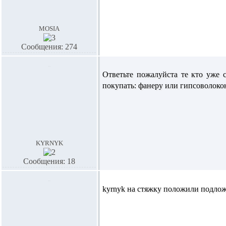
mosia
Сообщения: 274
Ответьте пожалуйста те кто уже 
покупать: фанеру или гипсоволок
kyrnyk
Сообщения: 18
kyrnyk
на стяжку положили подложку,