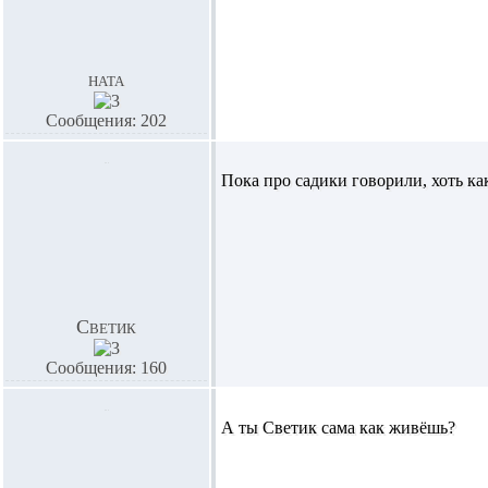
ната
Сообщения: 202
Пока про садики говорили, хоть как
Светик
Сообщения: 160
А ты Светик сама как живёшь?