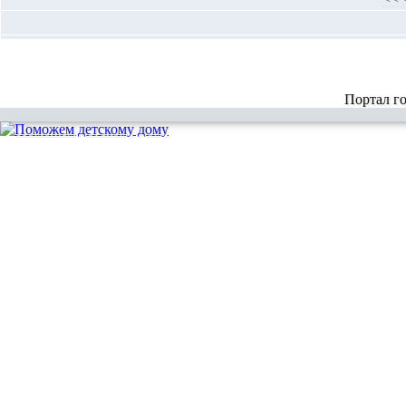
Портал г