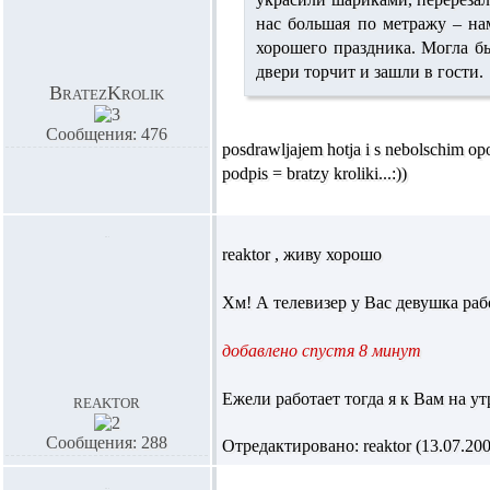
нас большая по метражу – на
хорошего праздника. Могла бы
двери торчит и зашли в гости.
BratezKrolik
Сообщения: 476
posdrawljajem hotja i s nebolschim 
podpis = bratzy kroliki...:))
reaktor , живу хорошо
Хм! А телевизер у Вас девушка раб
добавлено спустя 8 минут
Ежели работает тогда я к Вам на у
reaktor
Сообщения: 288
Отредактировано: reaktor (13.07.200