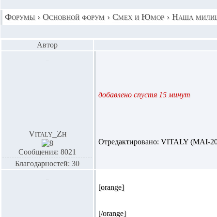
Форумы
›
Основной форум
›
Смех и Юмор
›
Наша милиц
Автор
добавлено спустя 15 минут
Vitaly_Zh
Отредактировано: VITALY (MAI-208)
Сообщения: 8021
Благодарностей: 30
[orange]
[/orange]