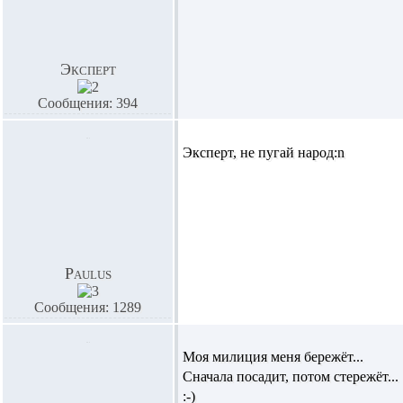
Эксперт
Сообщения: 394
Эксперт, не пугай народ:n
Paulus
Сообщения: 1289
Моя милиция меня бережёт...
Сначала посадит, потом стережёт...
:-)