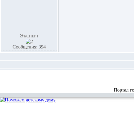
Эксперт
Сообщения: 394
Портал г