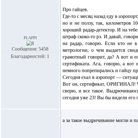
Про гайцев.
Где-то с месяц назад еду в аэропорт
но и не ползу, так, километров 10
хороший радар-детектор. И на тебе:
штраф скоко-то рэ. И давай, говор
plappi
на радар, говорю. Если кто не в
Сообщения: 5458
метрологии, о чем выдается свид
Благодарностей: 1
грамотный говорит, да? А вот и 
сертификата. Ага, говорю, а вот
немного попрепирались и гайцу пр
Сегодня ехал в аэропорт — ситуаци
Вот он, сертификат, ОРИГИНАЛ! Чт
сверю, и все такое. Выдрючиваюсь,
сегодня уже 23! Вы бы видели его
а за такое выдричивание могли и п