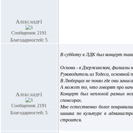
Александр1
Сообщения: 2191
Благодарностей: 5
В субботу в ЛДК был концерт тан
Основа - в Дзержинском, филиалы н
Руководитель из Тодеса, основно
В Люберцах не понял где они зани
А может то, что говорят про нача
Концерт был неплохой разных во
Александр1
спонсорах.
Сообщения: 2191
Мне естественно более понравили
Благодарностей: 5
шишка по культуре в администра
строится.