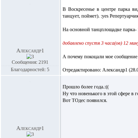
В Воскресенье в центре парка вид
танцует, поймет). :yes Репертуарчи
На основной танцплощадке парка- 
добавлено спустя 3 часа(ов) 12 ми
Александр1
А почему покоцали мое сообщение 
Сообщения: 2191
Благодарностей: 5
Отредактировано: Александр1 (28.07
Прошло более года.:((
Ну что новенького в этой сфере в г
Вот ТОдес появился.
Александр1