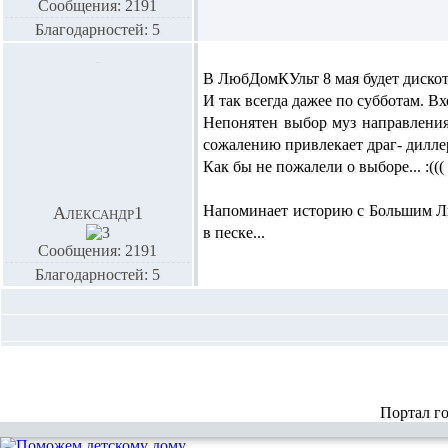
Сообщения: 2191
Благодарностей: 5
В ЛюбДомКУльт 8 мая будет дискотек
И так всегда дажее по субботам. Вх
Непонятен выбор муз направления
сожалению привлекает драг- диллер
Как бы не пожалели о выборе... :(((
Напоминает историю с Большим Лю
Александр1
в песке...
Сообщения: 2191
Благодарностей: 5
Портал г