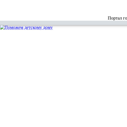
Портал г