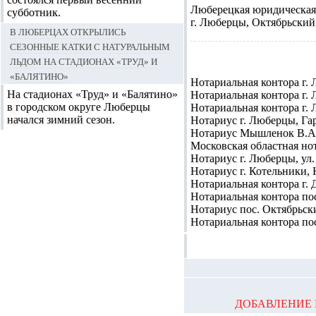
Люберецкая юридическая
субботник.
г. Люберцы, Октябрьский п
В Люберцах открылись
сезонные катки с натуральным
льдом на стадионах «Труд» и
«Балятино»
Нотариальная контора
г. 
На стадионах «Труд» и «Балятино»
Нотариальная контора
г. 
в городском округе Люберцы
Нотариальная контора
г. 
начался зимний сезон.
Нотариус
г. Люберцы, Гар
Нотариус Мышленок В.А
Московская областная но
Нотариус
г. Люберцы, ул. 
Нотариус
г. Котельники, Н
Нотариальная контора
г. 
Нотариальная контора
пос
Нотариус
пос. Октябрьский
Нотариальная контора
пос
ДОБАВЛЕНИЕ 