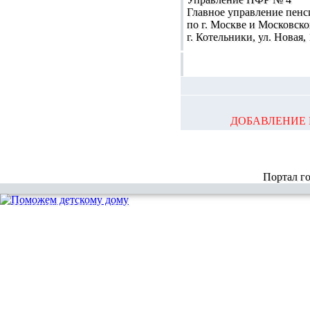
Главное управление пен
по г. Москве и Московско
г. Котельники, ул. Новая, 
ДОБАВЛЕНИЕ 
Портал г