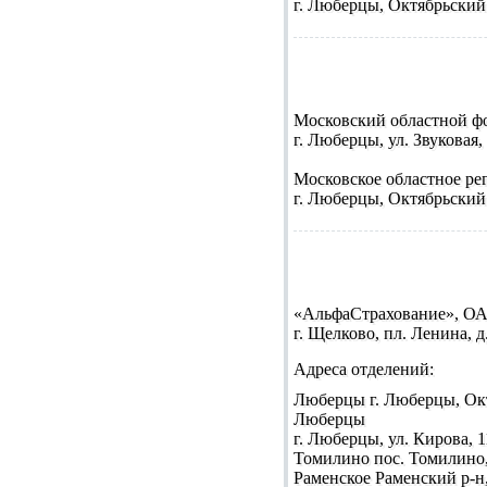
г. Люберцы, Октябрьский пр
Московский областной фо
г. Люберцы, ул. Звуковая, 
Московское областное ре
г. Люберцы, Октябрьский пр
«АльфаСтрахование», О
г. Щелково, пл. Ленина, д. 
Адреса отделений:
Люберцы
г. Люберцы, Октя
Люберцы
г. Люберцы, ул. Кирова, 11
Томилино
пос. Томилино, 
Раменское
Раменский р-н, п