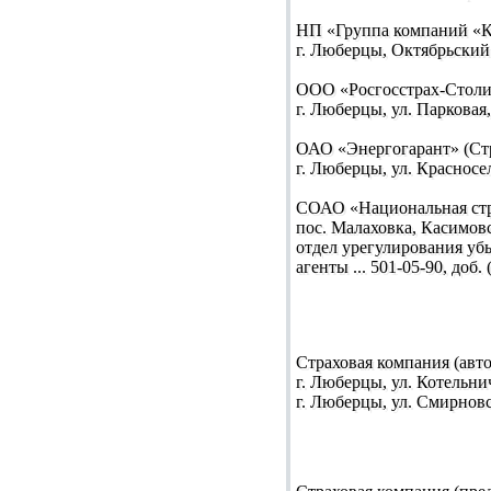
НП «Группа компаний «К
г. Люберцы, Октябрьский п
ООО «Росгосстрах-Столи
г. Люберцы, ул. Парковая, 
ОАО «Энергогарант» (Ст
г. Люберцы, ул. Красносель
СОАО «Национальная стр
пос. Малаховка, Касимовс
отдел урегулирования убыт
агенты ... 501-05-90, доб. 
Страховая компания (авт
г. Люберцы, ул. Котельниче
г. Люберцы, ул. Смирновск