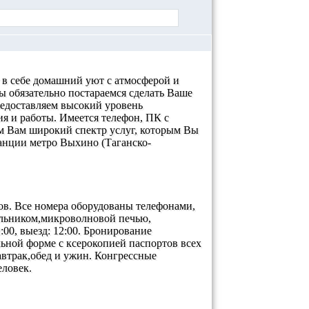
 в себе домашний уют с атмосферой и
ы обязательно постараемся сделать Ваше
едоставляем высокий уровень
 и работы. Имеется телефон, ПК с
м Вам широкий спектр услуг, которым Вы
анции метро Выхино (Таганско-
в. Все номера оборудованы телефонами,
ильником,микроволновой печью,
:00, выезд: 12:00. Бронирование
льной форме с ксерокопией паспортов всех
автрак,обед и ужин. Конгрессные
еловек.